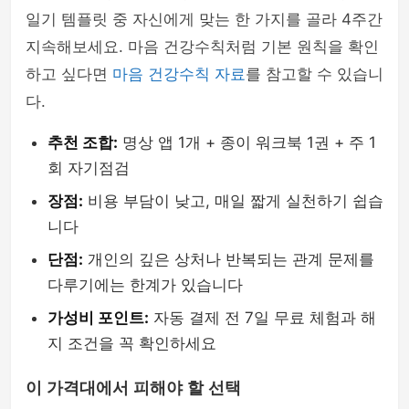
일기 템플릿 중 자신에게 맞는 한 가지를 골라 4주간
지속해보세요. 마음 건강수칙처럼 기본 원칙을 확인
하고 싶다면
마음 건강수칙 자료
를 참고할 수 있습니
다.
추천 조합:
명상 앱 1개 + 종이 워크북 1권 + 주 1
회 자기점검
장점:
비용 부담이 낮고, 매일 짧게 실천하기 쉽습
니다
단점:
개인의 깊은 상처나 반복되는 관계 문제를
다루기에는 한계가 있습니다
가성비 포인트:
자동 결제 전 7일 무료 체험과 해
지 조건을 꼭 확인하세요
이 가격대에서 피해야 할 선택