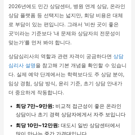
2026년에도 민간 상담센터, 병원 연계 상담, 온라인
상담 플랫폼 등 선택지는 넓지만, 회당 비용은 대체
로 부담이 있는 편입니다. 그래서 ‘비싼 곳이 좋은
곳’이라는 기준보다 ‘내 문제와 상담자의 전문성이
맞는가’를 먼저 봐야 합니다.
상담심리사의 역할과 관련 자격이 궁금하다면
상담
심리사 설명
을 참고해 기본 개념을 확인할 수 있습니
다. 실제 예약 단계에서는 학력보다도 주 상담 분야,
임상 경험, 상담 방식, 윤리 기준, 초기 상담 안내가
더 중요하게 작동합니다.
회당 7만~9만원:
비교적 접근성이 좋은 온라인
상담이나 초기 경력 상담자에게서 자주 보입니다
회당 10만~12만원:
대도시 일반 상담센터에서
많이 만나는 중간 가격대입니다