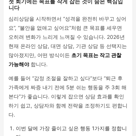
첫 회기에는 목표를 작게 잡는 것이 숨은 핵심입
니다
심리상담을 시작하면서 “성격을 완전히 바꾸고 싶어
요”, “불안을 없애고 싶어요”처럼 큰 목표를 세우면
오히려 변화가 느리게 느껴질 수 있습니다. 2026년
현재 온라인 상담, 대면 상담, 기관 상담 등 선택지는
많아졌지만, 어떤 방식이든
초기 목표는 작고 관찰
가능해야
합니다.
예를 들어 “감정 조절을 잘하고 싶다”보다 “퇴근 후
가족에게 짜증 내기 전에 5분 쉬는 행동을 주 3회 해
본다”가 좋습니다. 이렇게 잡으면 상담 효과를 확인
하기 쉽고, 상담자와 함께 전략을 조정하기도 편합니
다.
이번 달에 가장 줄이고 싶은 행동 1가지를 정합니