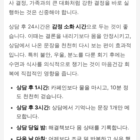
사 결정, 가족과의 큰 대화처럼 강한 결정을 바로 실
행하는 것은 신중해야 합니다.
상담 후 24시간은
감정 소화 시간
으로 두는 것이 좋
습니다. 이때는 결론을 내리기보다 몸을 안정시키고,
상담에서 나온 문장을 천천히 다시 보는 편이 효과적
입니다. 특히 불안, 우울, 분노를 다룬 회기 후에는
수면과 식사를 의식적으로 챙기는 것이 마음건강 회
복에 직접적인 영향을 줍니다.
상담 후 1시간:
카페인보다 물을 마시고, 10분 정
도 천천히 걷습니다.
상담 후 3시간:
상담에서 기억나는 문장 1개만 메
모합니다.
상담 당일 밤:
해결책보다 몸 상태를 기록합니다.
다음 날 아침:
어제보다 조금 덜 반복하고 싶은 행