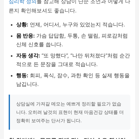
심리학 정의
를 참고해 상담이 단순 조언과 어떻게 다
른지 확인해보셔도 좋습니다.
상황:
언제, 어디서, 누구와 있었는지 적습니다.
몸 반응:
가슴 답답함, 두통, 손 떨림, 피로감처럼
신체 신호를 씁니다.
자동 생각:
“또 망했다”, “나만 뒤처졌다”처럼 순간
적으로 든 문장을 그대로 적습니다.
행동:
회피, 폭식, 잠수, 과한 확인 등 실제 행동을
남깁니다.
상담실에 가져갈 메모는 예쁘게 정리할 필요가 없습
니다. 오히려 날것의 표현이 현재 마음건강 상태를 더
정확히 보여주는 단서가 됩니다.