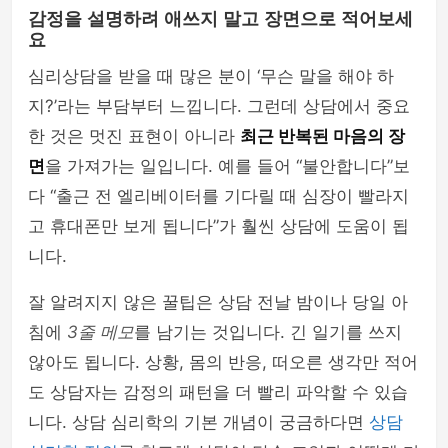
감정을 설명하려 애쓰지 말고 장면으로 적어보세
요
심리상담을 받을 때 많은 분이 ‘무슨 말을 해야 하
지?’라는 부담부터 느낍니다. 그런데 상담에서 중요
한 것은 멋진 표현이 아니라
최근 반복된 마음의 장
면
을 가져가는 일입니다. 예를 들어 “불안합니다”보
다 “출근 전 엘리베이터를 기다릴 때 심장이 빨라지
고 휴대폰만 보게 됩니다”가 훨씬 상담에 도움이 됩
니다.
잘 알려지지 않은 꿀팁은 상담 전날 밤이나 당일 아
침에
3줄 메모
를 남기는 것입니다. 긴 일기를 쓰지
않아도 됩니다. 상황, 몸의 반응, 떠오른 생각만 적어
도 상담자는 감정의 패턴을 더 빨리 파악할 수 있습
니다. 상담 심리학의 기본 개념이 궁금하다면
상담