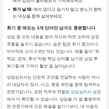
에서 감정이 올라왔는지 기억해보세요.
화가 날 때:
예의 없다고 숨기지 말고 분노가 향하
는 대상을 함께 살펴보세요.
회기 중 메모는 3개 단어만 남겨도 충분합니다
상담 중 모든 내용을 받아 적으려 하면 오히려 감정
흐름을 놓치기 쉽습니다. 숨은 팁은 회기 중간이나
마지막에
단어 3개
만 적는 것입니다. 예를 들어 “죄
책감, 경계, 휴식”처럼 핵심 단어를 남기면 상담 후
복기할 때 기억이 훨씬 잘 살아납니다.
상담심리사는 단순히 조언을 전달하는 사람이 아니
라 내담자의 정서, 사고, 행동 패턴을 함께 탐색하는
전문가입니다. 관련 직무와 역할은
상담심리사 설명
에서 더 확인할 수 있습니다. 상담을 더 잘 활용하려
면 전문가에게 모든 해결을 맡기기보다, 내 마음의