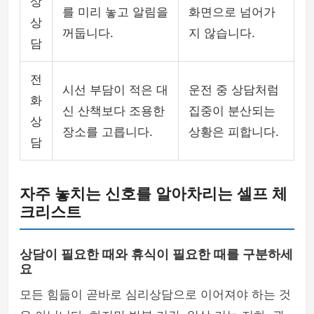
상
를 미리 놓고 알림을
화면으로 넘어가
상
꺼둡니다.
지 않습니다.
담
전
시선 부담이 적은 대
운전 중 상담처럼
화
신 산책보다 조용한
집중이 분산되는
상
장소를 고릅니다.
상황은 피합니다.
담
자주 놓치는 신호를 알아차리는 셀프 체
크리스트
상담이 필요한 때와 휴식이 필요한 때를 구분하세
요
모든 힘듦이 곧바로 심리상담으로 이어져야 하는 것