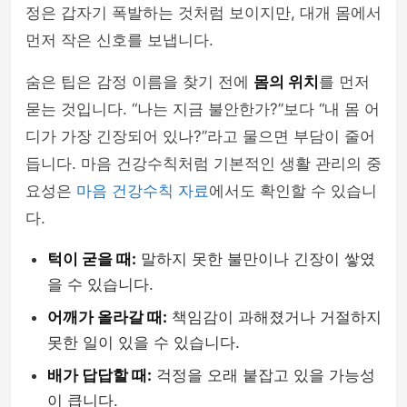
정은 갑자기 폭발하는 것처럼 보이지만, 대개 몸에서
먼저 작은 신호를 보냅니다.
숨은 팁은 감정 이름을 찾기 전에
몸의 위치
를 먼저
묻는 것입니다. “나는 지금 불안한가?”보다 “내 몸 어
디가 가장 긴장되어 있나?”라고 물으면 부담이 줄어
듭니다. 마음 건강수칙처럼 기본적인 생활 관리의 중
요성은
마음 건강수칙 자료
에서도 확인할 수 있습니
다.
턱이 굳을 때:
말하지 못한 불만이나 긴장이 쌓였
을 수 있습니다.
어깨가 올라갈 때:
책임감이 과해졌거나 거절하지
못한 일이 있을 수 있습니다.
배가 답답할 때:
걱정을 오래 붙잡고 있을 가능성
이 큽니다.