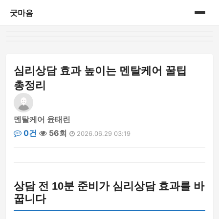
굿마음
홈
게시판
심리상담 효과 높이는 멘탈케어 꿀팁
총정리
멘탈케어 윤태린
0건
56회
2026.06.29 03:19
상담 전 10분 준비가 심리상담 효과를 바
꿉니다