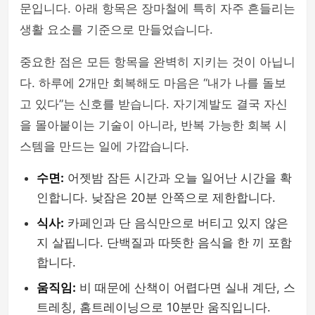
문입니다. 아래 항목은 장마철에 특히 자주 흔들리는
생활 요소를 기준으로 만들었습니다.
중요한 점은 모든 항목을 완벽히 지키는 것이 아닙니
다. 하루에 2개만 회복해도 마음은 “내가 나를 돌보
고 있다”는 신호를 받습니다. 자기계발도 결국 자신
을 몰아붙이는 기술이 아니라, 반복 가능한 회복 시
스템을 만드는 일에 가깝습니다.
수면:
어젯밤 잠든 시간과 오늘 일어난 시간을 확
인합니다. 낮잠은 20분 안쪽으로 제한합니다.
식사:
카페인과 단 음식만으로 버티고 있지 않은
지 살핍니다. 단백질과 따뜻한 음식을 한 끼 포함
합니다.
움직임:
비 때문에 산책이 어렵다면 실내 계단, 스
트레칭, 홈트레이닝으로 10분만 움직입니다.