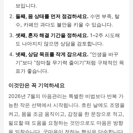
보입니다.
둘째, 몸 상태를 먼저 점검하세요.
수면 부족, 탈
수, 카페인 과다도 불안을 키울 수 있습니다.
셋째, 혼자 해결 기간을 정하세요.
1~2주 시도해
도 나아지지 않으면 상담을 검토합니다.
넷째, 상담 목표를 작게 잡으세요.
“인생을 바꾸
기”보다 “장마철 무기력 줄이기”처럼 구체적인 목
표가 좋습니다.
이것만은 꼭 기억하세요
2026년 7월의 마음관리는 특별한 비법보다 반복 가
능한 작은 선택에서 시작됩니다. 흐린 날에도 조명을
켜고, 몸을 조금 움직이고, 감정을 한 문장으로 적고,
필요할 때 도움을 요청하는 것만으로도 마음은 방향
을 되찾습니다. 굿마음이 전하는 핵심은 단순합니다.