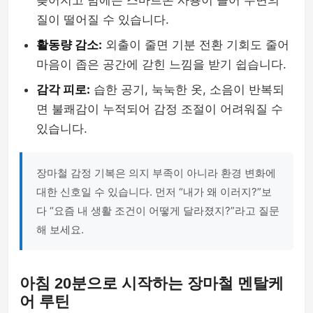
늦어지고 밤에는 스마트폰 사용이 늘어 수면의
질이 떨어질 수 있습니다.
활동량 감소:
외출이 줄면 기분 전환 기회도 줄어
마음이 좁은 공간에 갇힌 느낌을 받기 쉽습니다.
감각 피로:
습한 공기, 눅눅한 옷, 소음이 반복되
면 불쾌감이 누적되어 감정 조절이 어려워질 수
있습니다.
장마철 감정 기복은 의지 부족이 아니라 환경 변화에
대한 신호일 수 있습니다. 먼저 “내가 왜 이러지?”보
다 “요즘 내 생활 조건이 어떻게 달라졌지?”라고 질문
해 보세요.
아침 20분으로 시작하는 장마철 멘탈케
어 루틴