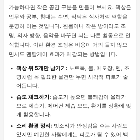
가능하다면 작은 공간 구분을 만들어 보세요. 책상은
업무와 공부, 침대는 수면, 식탁은 식사처럼 역할을
분명히 하는 것입니다. 원룸이나 작은 방이라도 조
명, 의자 방향, 음악을 바꾸면 뇌는 다른 활동으로 인
식합니다. 이런 환경 조정은 비용이 거의 들지 않으
면서도 멘탈케어 효과가 체감되는 방법입니다.
책상 위 5개만 남기기:
노트북, 물, 메모장, 펜, 조
명처럼 꼭 필요한 물건만 두면 시각적 피로가 줄
어듭니다.
습도 체크하기:
습도가 높으면 불쾌감이 올라가
므로 제습기, 에어컨 제습 모드, 환기를 상황에 맞
게 활용합니다.
소리 환경 정리:
빗소리가 안정감을 주는 사람도
있지만 예민한 사람에게는 피로가 될 수 있어 백