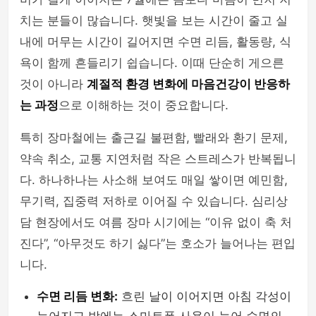
치는 분들이 많습니다. 햇빛을 보는 시간이 줄고 실
내에 머무는 시간이 길어지면 수면 리듬, 활동량, 식
욕이 함께 흔들리기 쉽습니다. 이때 단순히 게으른
것이 아니라
계절적 환경 변화에 마음건강이 반응하
는 과정
으로 이해하는 것이 중요합니다.
특히 장마철에는 출근길 불편함, 빨래와 환기 문제,
약속 취소, 교통 지연처럼 작은 스트레스가 반복됩니
다. 하나하나는 사소해 보여도 매일 쌓이면 예민함,
무기력, 집중력 저하로 이어질 수 있습니다. 심리상
담 현장에서도 여름 장마 시기에는 “이유 없이 축 처
진다”, “아무것도 하기 싫다”는 호소가 늘어나는 편입
니다.
수면 리듬 변화:
흐린 날이 이어지면 아침 각성이