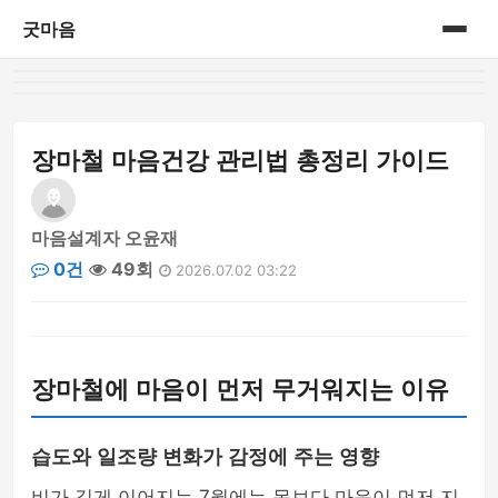
굿마음
홈
게시판
장마철 마음건강 관리법 총정리 가이드
마음설계자 오윤재
0건
49회
2026.07.02 03:22
장마철에 마음이 먼저 무거워지는 이유
습도와 일조량 변화가 감정에 주는 영향
비가 길게 이어지는 7월에는 몸보다 마음이 먼저 지